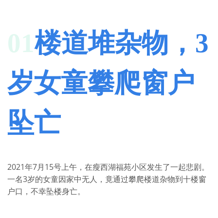
01
楼道堆杂物，
3
岁女童攀爬窗户
坠亡
2021年7月15号上午，在瘦西湖福苑小区发生了一起悲剧。
一名3岁的女童因家中无人，竟通过攀爬楼道杂物到十楼窗
户口，不幸坠楼身亡。