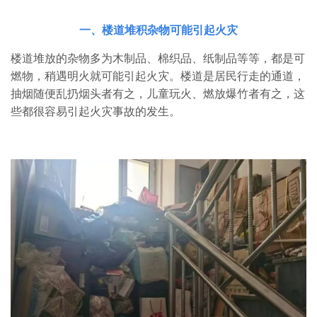
一、楼道堆积杂物可能引起火灾
楼道堆放的杂物多为木制品、棉织品、纸制品等等，都是可
燃物，稍遇明火就可能引起火灾。楼道是居民行走的通道，
抽烟随便乱扔烟头者有之，儿童玩火、燃放爆竹者有之，这
些都很容易引起火灾事故的发生。