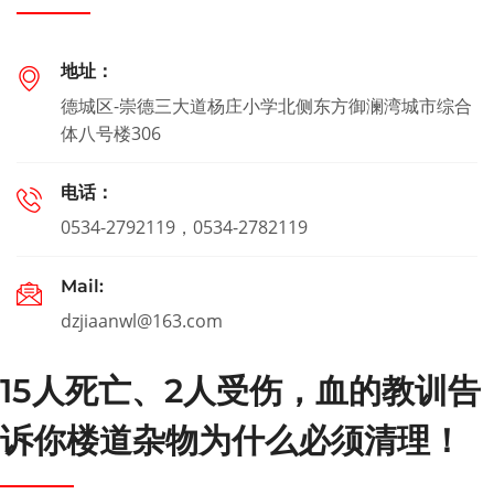
地址：
德城区-崇德三大道杨庄小学北侧东方御澜湾城市综合
体八号楼306
电话：
0534-2792119，0534-2782119
Mail:
dzjiaanwl@163.com
15人死亡、2人受伤，血的教训告
诉你楼道杂物为什么必须清理！