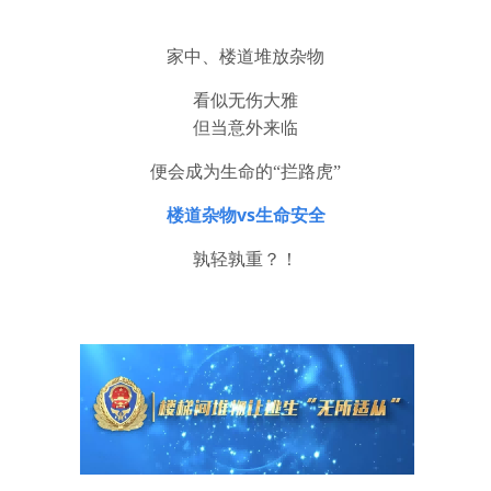
家中、楼道堆放杂物
看似无伤大雅
但当意外来临
便会成为生命的“拦路虎”
楼道杂物vs生命安全
孰轻孰重？！