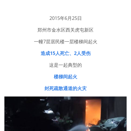
2015年6月25日
郑州市金水区西关虎屯新区
一幢7层居民楼一层楼梯间起火
造成15人死亡、2人受伤
这是一起典型的
楼梯间起火
封死疏散通道的火灾