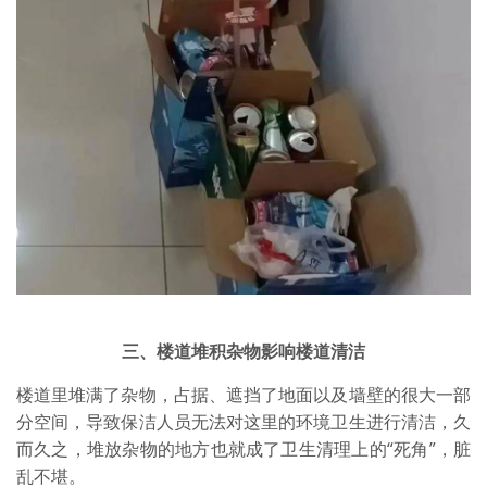
三、楼道堆积杂物影响楼道清洁
楼道里堆满了杂物，占据、遮挡了地面以及墙壁的很大一部
分空间，导致保洁人员无法对这里的环境卫生进行清洁，久
而久之，堆放杂物的地方也就成了卫生清理上的“死角”，脏
乱不堪。