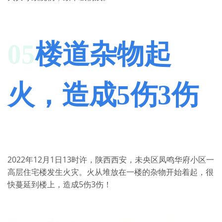
05
楼道杂物起
火，
造成5伤3伤
2022年12月1日13时许，陕西西安，未央区凤鸣华府小区一
高层住宅楼发生火灾。火从堆放在一楼的杂物开始着起，很
快蔓延到楼上，造成5伤3伤！