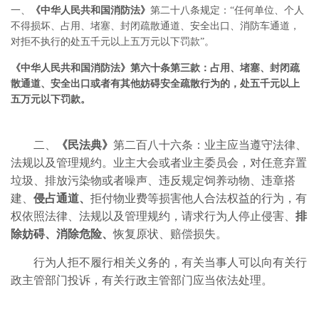
一、
《中华人民共和国消防法》
第二十八条规定：“任何单位、个人
不得损坏、占用、堵塞、封闭疏散通道、安全出口、消防车通道，
对拒不执行的处五千元以上五万元以下罚款”。
《中华人民共和国消防法》第六十条第三款：占用、堵塞、封闭疏
散通道、安全出口或者有其他妨碍安全疏散行为的，处五千元以上
五万元以下罚款。
二、
《民法典》
第二百八十六条：业主应当遵守法律、
法规以及管理规约。业主大会或者业主委员会，对任意弃置
垃圾、排放污染物或者噪声、违反规定饲养动物、违章搭
建、
侵占通道、
拒付物业费等损害他人合法权益的行为，有
权依照法律、法规以及管理规约，请求行为人停止侵害、
排
除妨碍、消除危险、
恢复原状、赔偿损失。
行为人拒不履行相关义务的，有关当事人可以向有关行
政主管部门投诉，有关行政主管部门应当依法处理。