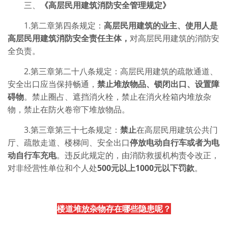
三、
《高层民用建筑消防安全管理规定》
1.第二章第四条规定：
高层民用建筑的业主、使用人是
高层民用建筑消防安全责任主体，
对高层民用建筑的消防安
全负责。
2.第三章第二十八条规定：高层民用建筑的疏散通道、
安全出口应当保持畅通，
禁止堆放物品、锁闭出口、设置障
碍物
。禁止圈占、遮挡消火栓，禁止在消火栓箱内堆放杂
物，禁止在防火卷帘下堆放物品。
3.第三章第三十七条规定：
禁止
在高层民用建筑公共门
厅、疏散走道、楼梯间、安全出口
停放电动自行车或者为电
动自行车充电
。违反此规定的，由消防救援机构责令改正，
对非经营性单位和个人处
500元以上1000元以下罚款
。
楼道堆放杂物存在哪些隐患呢？