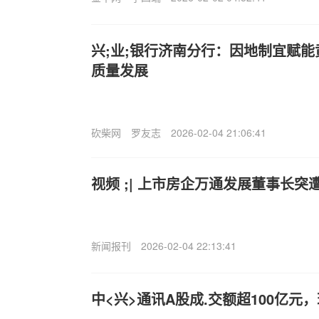
兴;业;银行济南分行：因地制宜赋
质量发展
砍柴网
罗友志
2026-02-04 21:06:41
视频 ;| 上市房企万通发展董事长突
新闻报刊
2026-02-04 22:13:41
中<兴>通讯A股成.交额超100亿元，现