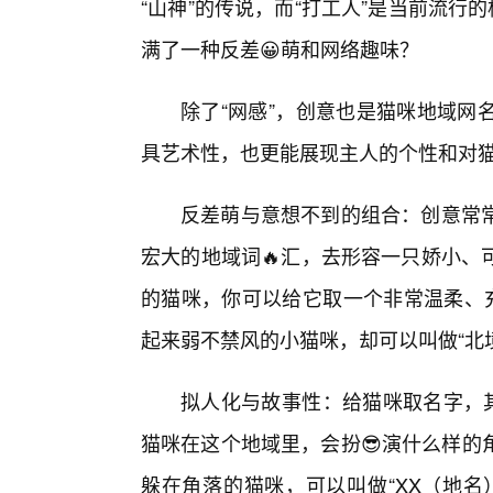
“山神”的传说，而“打工人”是当前流行
满了一种反差😀萌和网络趣味？
除了“网感”，创意也是猫咪地域网
具艺术性，也更能展现主人的个性和对
反差萌与意想不到的组合：创意常
宏大的地域词🔥汇，去形容一只娇小、
的猫咪，你可以给它取一个非常温柔、充
起来弱不禁风的小猫咪，却可以叫做“北
拟人化与故事性：给猫咪取名字，其
猫咪在这个地域里，会扮😎演什么样的
躲在角落的猫咪，可以叫做“XX（地名