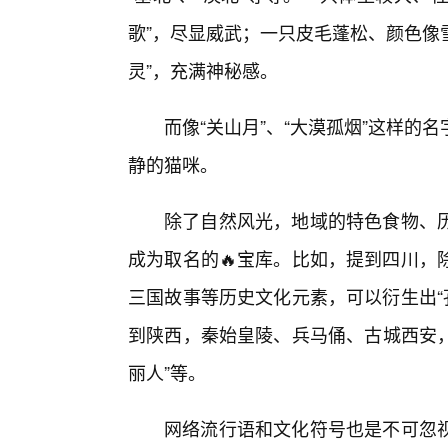
歌”，尽显威武；一只皮毛蓬松、颜色像
灵”，充满神秘感。
而像“关山月”、“大漠孤烟”这样
静的猫咪。
除了自然风光，地域的特色食物、
成为取名的🔥宝库。比如，提到四川，除
三国故事等历史文化元素，可以衍生出“孔
到陕西，秦始皇陵、兵马俑、古城西安，
丽人”等。
网络流行语和文化符号也是不可忽