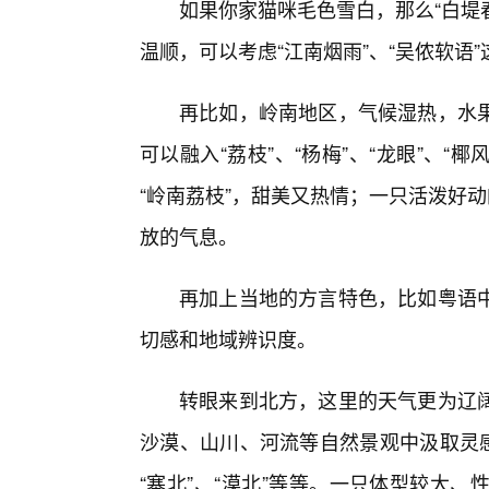
如果你家猫咪毛色雪白，那么“白堤
温顺，可以考虑“江南烟雨”、“吴侬软语
再比如，岭南地区，气候湿热，水
可以融入“荔枝”、“杨梅”、“龙眼”、“
“岭南荔枝”，甜美又热情；一只活泼好
放的气息。
再加上当地的方言特色，比如粤语
切感和地域辨识度。
转眼来到北方，这里的天气更为辽
沙漠、山川、河流等自然景观中汲取灵感，
“塞北”、“漠北”等等。一只体型较大、