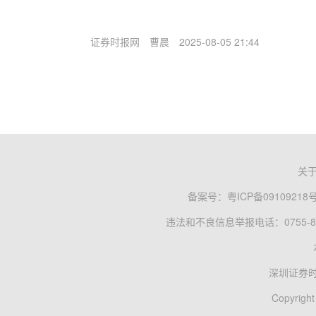
证券时报网
曹晨
2025-08-05 21:44
关
备案号：
粤ICP备09109218
违法和不良信息举报电话：0755-83
深圳证券
Copyright