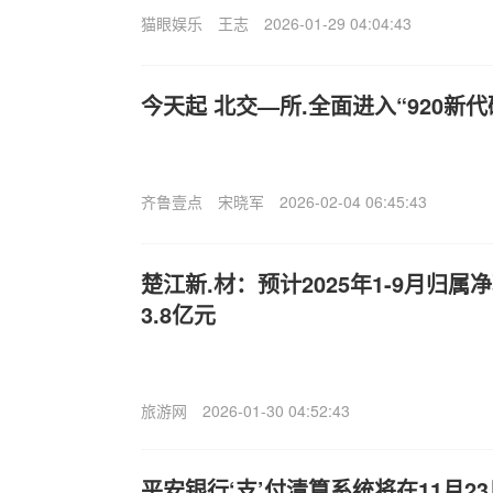
猫眼娱乐
王志
2026-01-29 04:04:43
今天起 北交—所.全面进入“920新代
齐鲁壹点
宋晓军
2026-02-04 06:45:43
楚江新.材：预计2025年1-9月归属
3.8亿元
旅游网
2026-01-30 04:52:43
平安银行‘支’付清算系统将在11月2