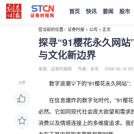
首页
快讯
要闻
股市
您当前的位置：
证券时报
>
公司
>
正文
探寻“91樱花永久网
与文化新边界
来源：证券时报网
作者：余非
2026-02-10 05
数字浪潮💡下的“91樱花永久网站
点赞
在信息爆炸的数字化时代，“91樱
必然。它如同现代社会庞大欲望和需求
消费以及情感连接上的多维度追求。我