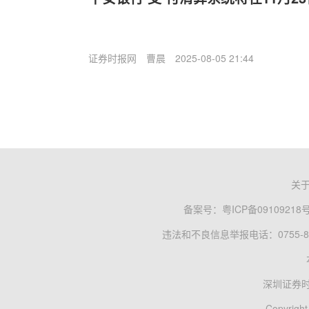
证券时报网
曹晨
2025-08-05 21:44
关
备案号：
粤ICP备09109218
违法和不良信息举报电话：0755-83
深圳证券
Copyright